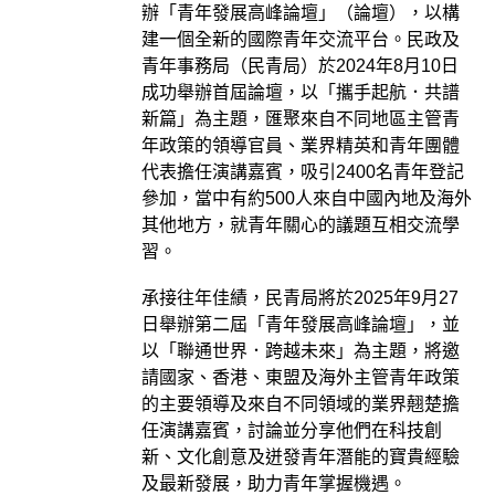
辦「青年發展高峰論壇」（論壇），以構
建一個全新的國際青年交流平台。民政及
青年事務局（民青局）於2024年8月10日
成功舉辦首屆論壇，以「攜手起航．共譜
新篇」為主題，匯聚來自不同地區主管青
年政策的領導官員、業界精英和青年團體
代表擔任演講嘉賓，吸引2400名青年登記
參加，當中有約500人來自中國內地及海外
其他地方，就青年關心的議題互相交流學
習。
承接往年佳績，民青局將於2025年9月27
日舉辦第二屆「青年發展高峰論壇」，並
以「聯通世界．跨越未來」為主題，將邀
請國家、香港、東盟及海外主管青年政策
的主要領導及來自不同領域的業界翹楚擔
任演講嘉賓，討論並分享他們在科技創
新、文化創意及迸發青年潛能的寶貴經驗
及最新發展，助力青年掌握機遇。