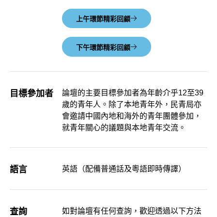
上午環節精彩回顧
下午環節精彩回顧
目標參加者
論壇的主要目標參加者為年齡介乎12至39
歲的青年人。除了本地青年外，民青局亦
會邀請中國內地和海外的青年團體參加，
就青年關心的議題與本地青年交流。
語言
英語（配備普通話及粵語即時傳譯）
查詢
如對論壇有任何查詢，歡迎透過以下方法