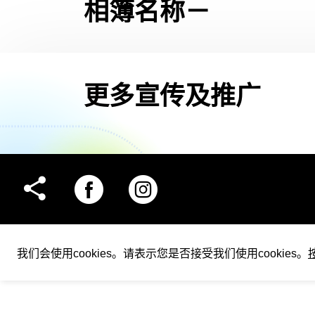
传
相簿名称－
及
推
更多宣传及推广
广
facebook
instagram
share
我们会使用cookies。请表示您是否接受我们使用cookies。