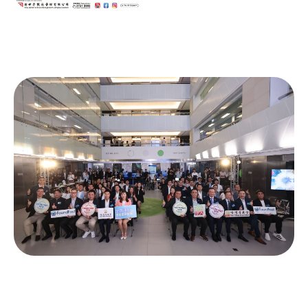
YS學園節2024 - SWISH! YS籃球新
DUNK場