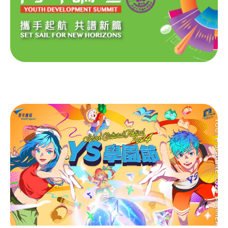
點
項
目
青年發展高峰論壇