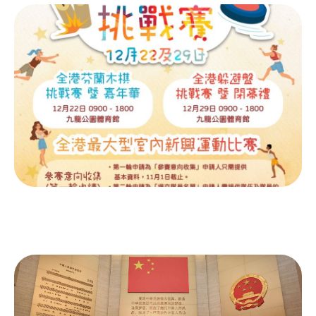
「全民速創」創業構思比賽
全城青年夢飛翔 - 新興運動領袖訓練