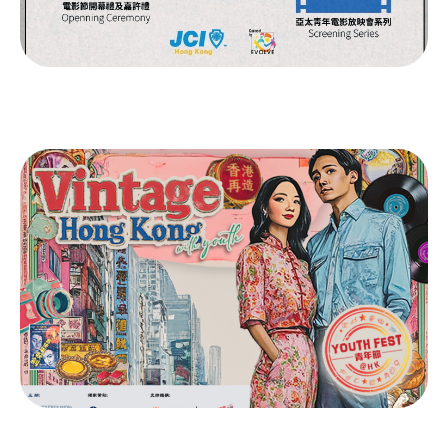
亞太青年微電影節2024