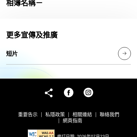
相簿名稱－
及
推
更多宣傳及推廣
廣
短片
facebook
instagram
share
重要告示
私隱政策
相關連結
聯絡我們
網頁指南
修訂日期: 2026年07月23日